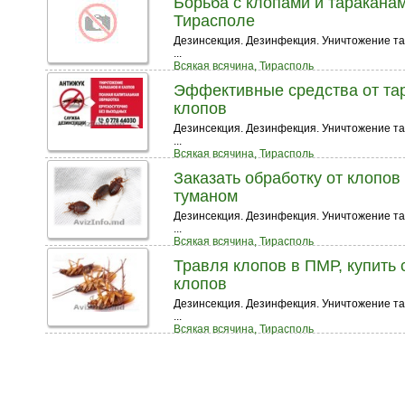
Борьба с клопами и таракана
Тирасполе
Дезинсекция. Дезинфекция. Уничтожение тара
...
Всякая всячина, Тирасполь
Эффективные средства от тара
клопов
Дезинсекция. Дезинфекция. Уничтожение тара
...
Всякая всячина, Тирасполь
Заказать обработку от клопов
туманом
Дезинсекция. Дезинфекция. Уничтожение тара
...
Всякая всячина, Тирасполь
Травля клопов в ПМР, купить 
клопов
Дезинсекция. Дезинфекция. Уничтожение тар
...
Всякая всячина, Тирасполь