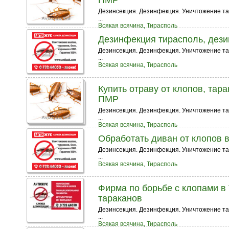
ПМР
Дезинсекция. Дезинфекция. Уничтожение тара
...
Всякая всячина, Тирасполь
Дезинфекция тирасполь, дез
Дезинсекция. Дезинфекция. Уничтожение тар
...
Всякая всячина, Тирасполь
Купить отраву от клопов, тар
ПМР
Дезинсекция. Дезинфекция. Уничтожение тара
...
Всякая всячина, Тирасполь
Обработать диван от клопов 
Дезинсекция. Дезинфекция. Уничтожение тара
...
Всякая всячина, Тирасполь
Фирма по борьбе с клопами в
тараканов
Дезинсекция. Дезинфекция. Уничтожение тара
...
Всякая всячина, Тирасполь