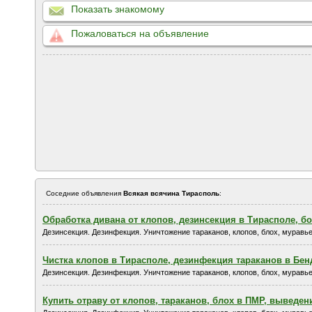
Показать знакомому
Пожаловаться на объявление
Соседние объявления
Всякая всячина Тирасполь
:
Обработка дивана от клопов, дезинсекция в Тирасполе, б
Дезинсекция. Дезинфекция. Уничтожение тараканов, клопов, блох, муравьев
Чистка клопов в Тирасполе, дезинфекция тараканов в Бен
Дезинсекция. Дезинфекция. Уничтожение тараканов, клопов, блох, муравьев
Купить отраву от клопов, тараканов, блох в ПМР, выведе