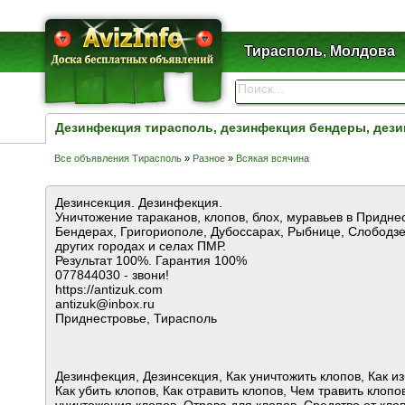
Тирасполь, Молдова
Дезинфекция тирасполь, дезинфекция бендеры, дез
Все объявления Тирасполь
»
Разное
»
Всякая всячина
Дезинсекция. Дезинфекция.
Уничтожение тараканов, клопов, блох, муравьев в Придне
Бендерах, Григориополе, Дубоссарах, Рыбнице, Слободзе
других городах и селах ПМР.
Результат 100%. Гарантия 100%
077844030 - звони!
https://antizuk.com
antizuk@inbox.ru
Приднестровье, Тирасполь
Дезинфекция, Дезинсекция, Как уничтожить клопов, Как из
Как убить клопов, Как отравить клопов, Чем травить клопо